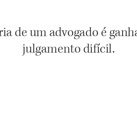
ória de um advogado é ganh
julgamento difícil.
(Balzac)