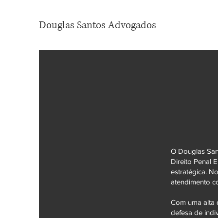
Douglas Santos Advogados
O Douglas Sant
Direito Penal 
estratégica. N
atendimento co
Com uma alta q
defesa de indi