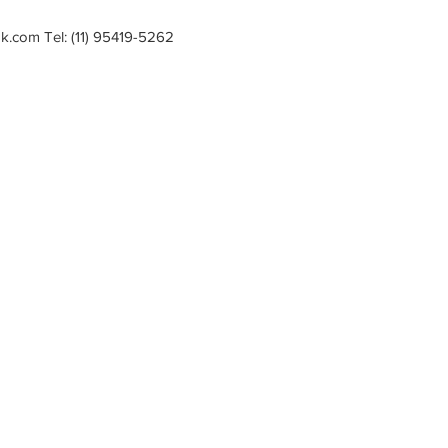
ok.com
Tel: (11) 95419-5262