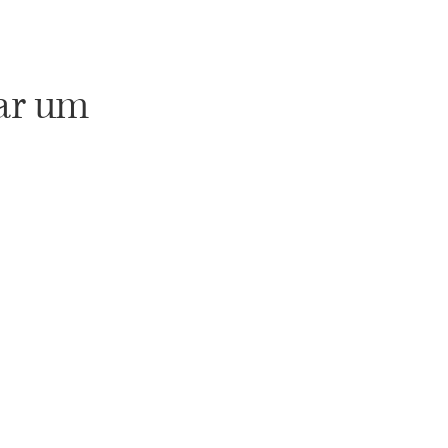
ar um