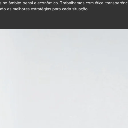
s no âmbito penal e econômico. Trabalhamos com ética, transparênc
o as melhores estratégias para cada situação.