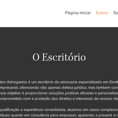
Página Inicial
Sobre
Se
O Escritório
os Advogados é um escritório de advocacia especializado em Direit
Empresarial, oferecendo não apenas defesa jurídica, mas também cons
ossa objetivo é proporcionar soluções jurídicas eficazes e personali
mprometido com a proteção dos direitos e interesses de nossos clie
ualificação e experiência consolidada, atuamos em casos complexos
víduos quanto em consultoria para empresas, ajudando a prevenir e r