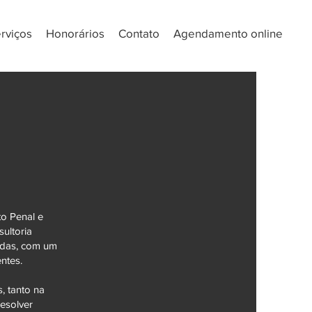
rviços
Honorários
Contato
Agendamento online
o Penal e
ultoria
zadas, com um
ntes.
, tanto na
esolver