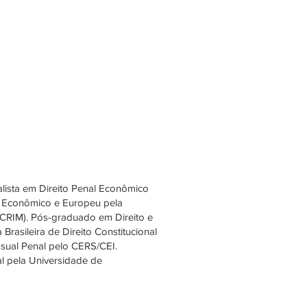
alista em Direito Penal Econômico
l Econômico e Europeu pela
CRIM). Pós-graduado em Direito e
rasileira de Direito Constitucional
sual Penal pelo CERS/CEI.
l pela Universidade de