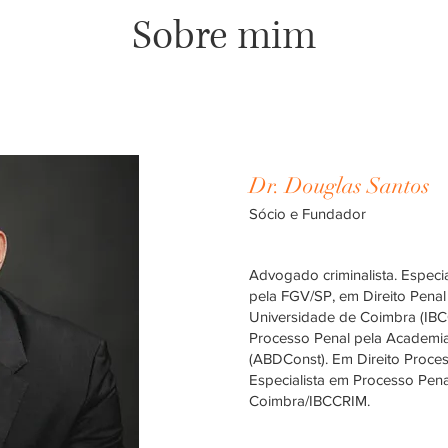
Sobre mim
Dr. Douglas Santos
Sócio e Fundador
Advogado criminalista. Especi
pela FGV/SP, em Direito Pena
Universidade de Coimbra (IBC
Processo Penal pela Academia B
(ABDConst). Em Direito Proces
Especialista em Processo Pena
Coimbra/IBCCRIM.