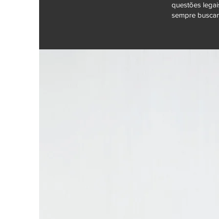
questões legai
sempre buscand