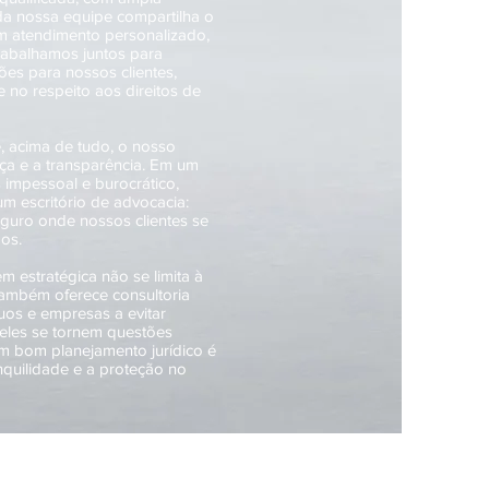
a nossa equipe compartilha o
 atendimento personalizado,
rabalhamos juntos para
ões para nossos clientes,
 no respeito aos direitos de
é, acima de tudo, o nosso
a e a transparência. Em um
s impessoal e burocrático,
m escritório de advocacia:
uro onde nossos clientes se
dos.
 estratégica não se limita à
ambém oferece consultoria
duos e empresas a evitar
 eles se tornem questões
m bom planejamento jurídico é
anquilidade e a proteção no