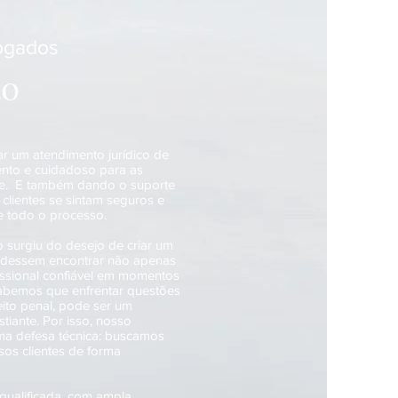
ogados
ão
r um atendimento jurídico de
ento e cuidadoso para as
te. E também dando o suporte
clientes se sintam seguros e
 todo o processo.
io surgiu do desejo de criar um
dessem encontrar não apenas
ssional confiável em momentos
abemos que enfrentar questões
eito penal, pode ser um
tiante. Por isso, nosso
a defesa técnica: buscamos
sos clientes de forma
ualificada, com ampla