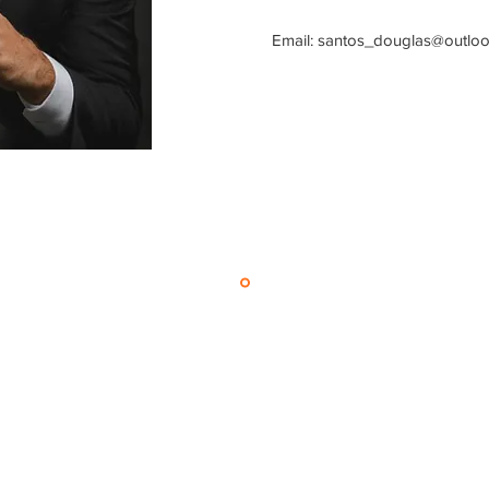
Email:
santos_douglas@outlo